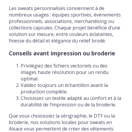
Les sweats personnalisés conviennent à de
nombreux usages : équipes sportives, événements
professionnels, associations, merchandising ou
collections capsules. Chaque projet bénéficie d’une
solution sur mesure, entre couleurs éclatantes,
finesse du détail et élégance du relief brodé.
Conseils avant impression ou broderie
Privilégiez des fichiers vectoriels ou des
images haute résolution pour un rendu
optimal.
Validez toujours un échantillon avant la
production complète.
Choisissez un textile adapté au confort et à la
durabilité de l’impression ou de la broderie.
Que vous choisissiez la sérigraphie, le DTF ou la
broderie, nos solutions locales pour sweats en
Alsace vous permettent de créer des vêtements