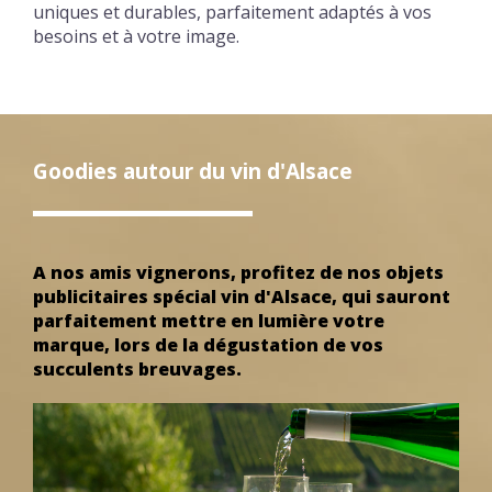
uniques et durables, parfaitement adaptés à vos
besoins et à votre image.
Goodies autour du vin d'Alsace
A nos amis vignerons, profitez de nos objets
publicitaires spécial vin d'Alsace, qui sauront
parfaitement mettre en lumière votre
marque, lors de la dégustation de vos
succulents breuvages.