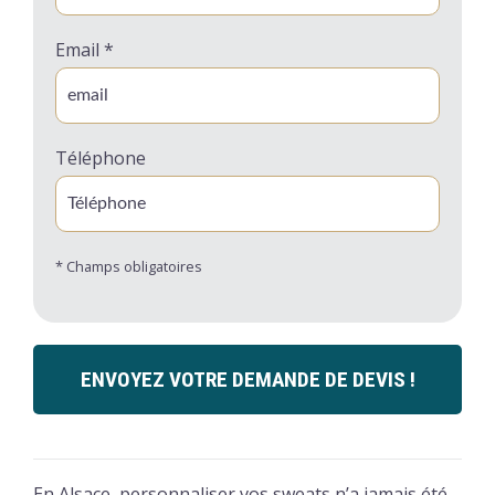
Email *
Téléphone
* Champs obligatoires
ENVOYEZ VOTRE DEMANDE DE DEVIS !
En Alsace, personnaliser vos sweats n’a jamais été