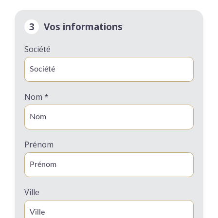
3
Vos informations
Société
Nom *
Prénom
Ville