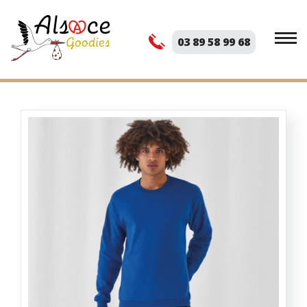
03 89 58 99 68