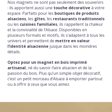
Nos magnets ne sont pas seulement des souvenirs
: ils apportent aussi une
touche décorative
à votre
espace. Parfaits pour les
boutiques de produits
alsaciens
, les
gîtes
, les
restaurants traditionnels
ou les
cuisines familiales
, ils rappellent la chaleur
et la convivialité de l’Alsace. Disponibles en
plusieurs formats et motifs, ils s’adaptent à tous les
univers et permettent de
mettre en valeur
l’identité alsacienne
jusque dans les moindres
détails.
Optez pour un magnet en bois imprimé
artisanal
, né du savoir-faire alsacien et de la
passion du bois. Plus qu’un simple objet décoratif,
c’est un petit morceau d’Alsace à emporter partout
ou à offrir à ceux que vous aimez.