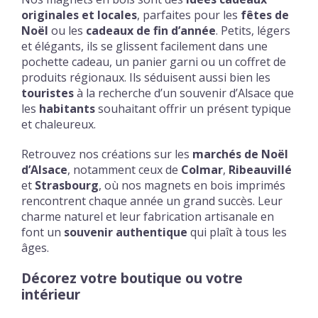
originales et locales
, parfaites pour les
fêtes de
Noël
ou les
cadeaux de fin d’année
. Petits, légers
et élégants, ils se glissent facilement dans une
pochette cadeau, un panier garni ou un coffret de
produits régionaux. Ils séduisent aussi bien les
touristes
à la recherche d’un souvenir d’Alsace que
les
habitants
souhaitant offrir un présent typique
et chaleureux.
Retrouvez nos créations sur les
marchés de Noël
d’Alsace
, notamment ceux de
Colmar
,
Ribeauvillé
et
Strasbourg
, où nos magnets en bois imprimés
rencontrent chaque année un grand succès. Leur
charme naturel et leur fabrication artisanale en
font un
souvenir authentique
qui plaît à tous les
âges.
Décorez votre boutique ou votre
intérieur