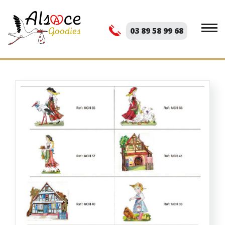
03 89 58 99 68