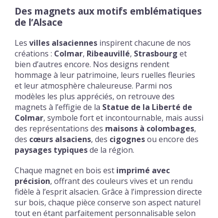
Des magnets aux motifs emblématiques
de l’Alsace
Les
villes alsaciennes
inspirent chacune de nos
créations :
Colmar
,
Ribeauvillé
,
Strasbourg
et
bien d’autres encore. Nos designs rendent
hommage à leur patrimoine, leurs ruelles fleuries
et leur atmosphère chaleureuse. Parmi nos
modèles les plus appréciés, on retrouve des
magnets à l’effigie de la
Statue de la Liberté de
Colmar
, symbole fort et incontournable, mais aussi
des représentations des
maisons à colombages
,
des
cœurs alsaciens
, des
cigognes
ou encore des
paysages typiques
de la région.
Chaque magnet en bois est
imprimé avec
précision
, offrant des couleurs vives et un rendu
fidèle à l’esprit alsacien. Grâce à l’impression directe
sur bois, chaque pièce conserve son aspect naturel
tout en étant parfaitement personnalisable selon